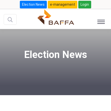
Election News
e-management
Login
Election News