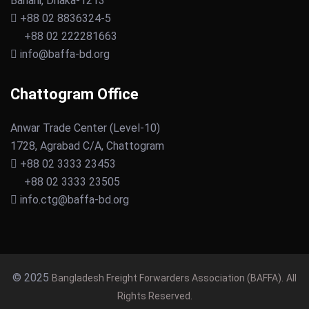
Banani, Dhaka-1213
+88 02 8836324-5
+88 02 222281663
info@baffa-bd.org
Chattogram Office
Anwar Trade Center (Level-10)
1728, Agrabad C/A, Chattogram
+88 02 3333 23453
+88 02 3333 23505
info.ctg@baffa-bd.org
© 2025
Bangladesh Freight Forwarders Association (BAFFA).
All
Rights Reserved.