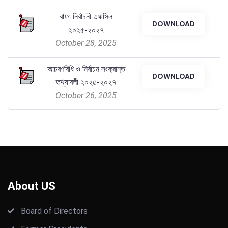
বাফা নির্বাচনী তফসিল
DOWNLOAD
২০২৫-২০২৭
October 28, 2025
আচরণবিধি ও নির্বাচন সংক্রান্ত
DOWNLOAD
তথ্যাবলী ২০২৫-২০২৭
October 26, 2025
About US
Board of Directors